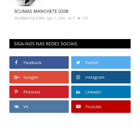
3CLIMAS MANCHETE 0208
3CLIMAS CULTURA
Ago 2, 2026
0
103
SIGA-NOS NAS REDES SOCIAIS
Facebook
Twitter
Google+
Instagram
Pinterest
Linkedin
VK
Youtube