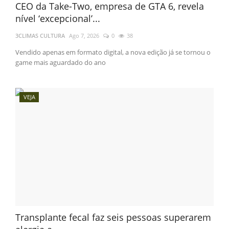
CEO da Take-Two, empresa de GTA 6, revela
nível ‘excepcional’...
3CLIMAS CULTURA
Ago 7, 2026
0
38
Vendido apenas em formato digital, a nova edição já se tornou o
game mais aguardado do ano
VEJA
Transplante fecal faz seis pessoas superarem