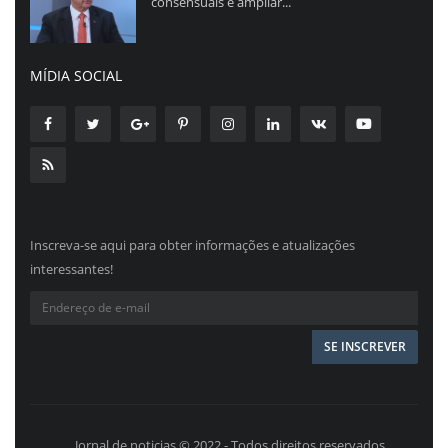
consensuais e ampliar...
MÍDIA SOCIAL
Inscreva-se aqui para obter informações e atualizações
interessantes!
Jornal de noticias © 2022 - Todos direitos reservados.