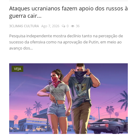
Ataques ucranianos fazem apoio dos russos à
guerra cair...
3CLIMAS CULTURA
Ago 7, 2026
0
36
Pesquisa independente mostra declínio tanto na percepção de
sucesso da ofensiva como na aprovação de Putin, em meio ao
avanço dos...
VEJA