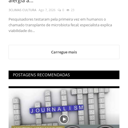
alergia a...
3CLIMAS CULTURA
Ago 7, 2026
0
23
Pesquisadores testaram pela primeira vez em humanos o
chamado transplante de microbiota fecal; especialista explica
viabilidade do...
Carregue mais
POSTAGENS RECOMENDADAS