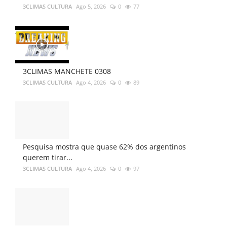
3CLIMAS CULTURA
Ago 5, 2026
0
77
3CLIMAS MANCHETE 0308
3CLIMAS CULTURA
Ago 4, 2026
0
89
Pesquisa mostra que quase 62% dos argentinos
querem tirar...
3CLIMAS CULTURA
Ago 4, 2026
0
97