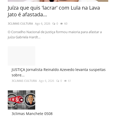
Juíza que quis 'lacrar' com Lula na Lava
Jato é afastada...
3CLIMAS CULTURA
Ago 6, 2026
0
60
O Conselho Nacional de Justiça formou maioria para afastar a
juíza Gabriela Hardt...
JUSTIÇA Jornalista Reinaldo Azevedo levanta suspeitas
sobre...
3CLIMAS CULTURA
Ago 6, 2026
0
61
3climas Manchete 0508