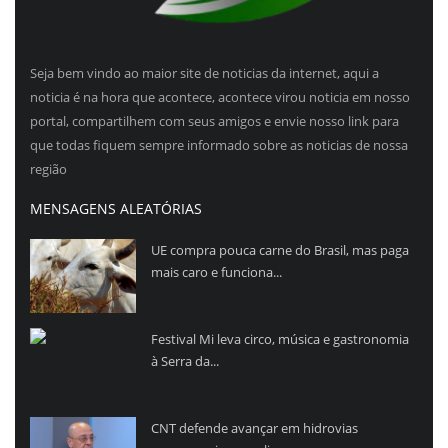
Seja bem vindo ao maior site de noticias da internet, aqui a
noticia é na hora que acontece, acontece virou noticia em nosso
portal, compartilhem com seus amigos e envie nosso link para
que todas fiquem sempre informado sobre as noticias de nossa
região
MENSAGENS ALEATÓRIAS
UE compra pouca carne do Brasil, mas paga
mais caro e funciona...
Festival Mi leva circo, música e gastronomia
à Serra da...
CNT defende avançar em hidrovias