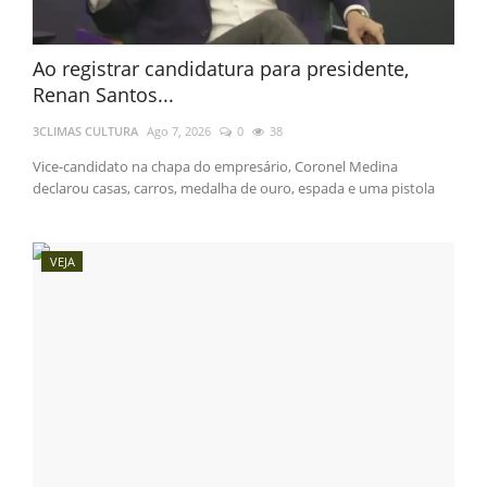
Ao registrar candidatura para presidente,
Renan Santos...
3CLIMAS CULTURA
Ago 7, 2026
0
38
Vice-candidato na chapa do empresário, Coronel Medina
declarou casas, carros, medalha de ouro, espada e uma pistola
VEJA