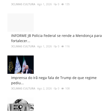
3CLIMAS CULTURA
Ago 1, 2026
0
135
INFORME JB Polícia Federal se rende a Mendonça para
fortalecer...
3CLIMAS CULTURA
Ago 1, 2026
0
116
Imprensa do Irã nega fala de Trump de que regime
pediu...
3CLIMAS CULTURA
Ago 2, 2026
0
108