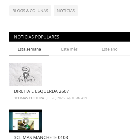
BLOGS & COLUNAS
NOTÍCIAS
NOTICIAS POPULARES
Esta semana
Este mês
Este ano
DIREITA E ESQUERDA 2607
3CLIMAS CULTURA
Jul 26, 2026
0
419
3CLIMAS MANCHETE 0108