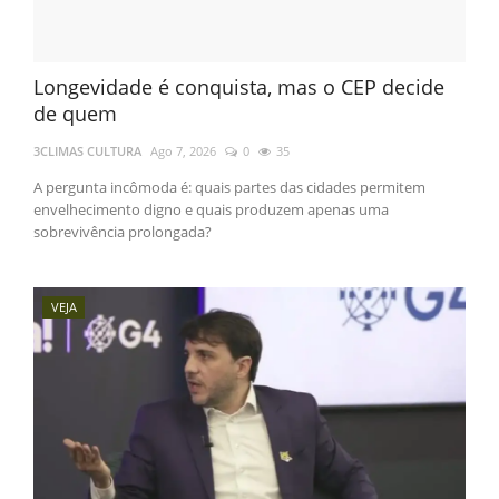
Longevidade é conquista, mas o CEP decide
de quem
3CLIMAS CULTURA
Ago 7, 2026
0
35
A pergunta incômoda é: quais partes das cidades permitem
envelhecimento digno e quais produzem apenas uma
sobrevivência prolongada?
VEJA