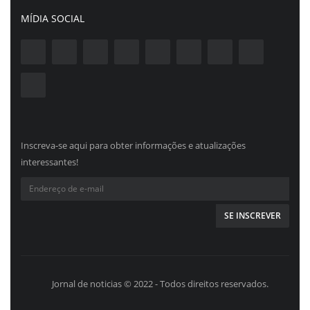
MÍDIA SOCIAL
Inscreva-se aqui para obter informações e atualizações
interessantes!
Jornal de noticias © 2022 - Todos direitos reservados.