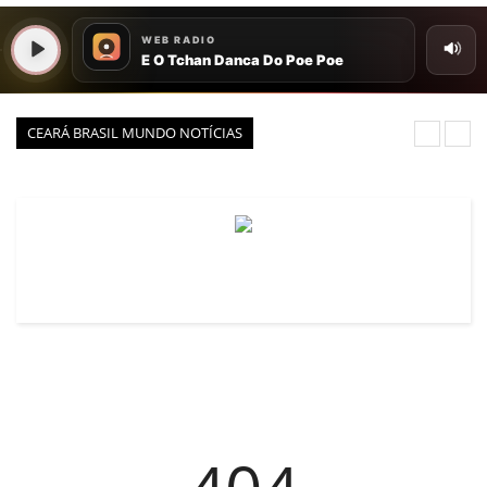
VEJA
PORTAL CEARÁ
FOTOS
CEARÁ BRASIL MUNDO NOTÍCIAS
ÚLTIMAS POSTAGENS
BOAS NOTÍCIAS...VIRAM MANCHETE!
ISTO É FATO!
CEARÁ BRASIL NOTÍCIAS
CEARÁ BRASIL MUNDO 1
BRASIL DE FATO
NOTÍCIAS GERAIS
CONECTE-SE