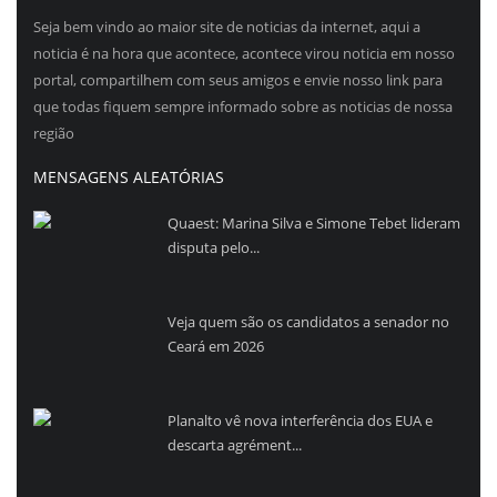
Seja bem vindo ao maior site de noticias da internet, aqui a
noticia é na hora que acontece, acontece virou noticia em nosso
portal, compartilhem com seus amigos e envie nosso link para
que todas fiquem sempre informado sobre as noticias de nossa
região
MENSAGENS ALEATÓRIAS
Quaest: Marina Silva e Simone Tebet lideram
disputa pelo...
Veja quem são os candidatos a senador no
Ceará em 2026
Planalto vê nova interferência dos EUA e
descarta agrément...