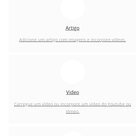
Artigo
Adicione um artigo com imagens e incorpore vídeos.
Video
Carregue um vídeo ou incorpore um vídeo do Youtube ou
Vimeo.