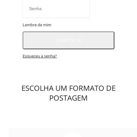
CBN GLOBO
RÁDIO AGÊNCIA
NOTÍCIAS AO MINUTO
Lembre de mim
ACONTECEU...VIROU MANCHETE!
CONECTE-SE
Esqueceu a senha?
ESCOLHA UM FORMATO DE
POSTAGEM