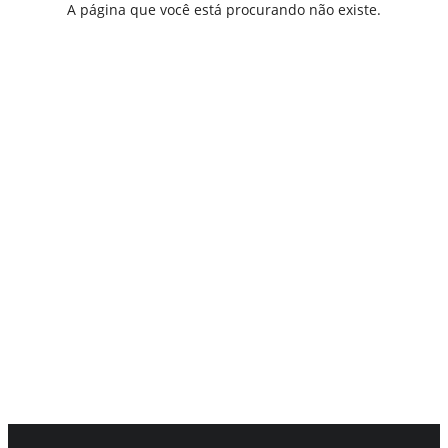
A página que você está procurando não existe.
VOLTAR À PÁGINA INICIAL