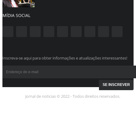
MÍDIA SOCIAL
Inscreva-se aqui para obter informações e atualizações interessantes!
Jornal de noticias © 2022 - Todos direitos reservados.