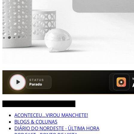
CEARÁ BRASIL MUNDO NOTÍCIAS
ACONTECEU...VIROU MANCHETE!
BLOGS & COLUNAS
DIÁRIO DO NORDESTE - ÚLTIMA HORA