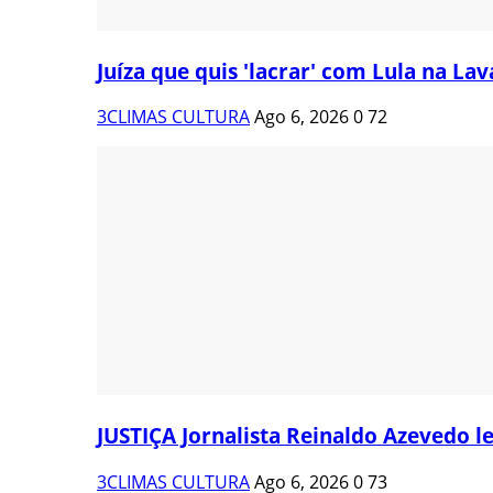
Juíza que quis 'lacrar' com Lula na Lava
3CLIMAS CULTURA
Ago 6, 2026
0
72
JUSTIÇA Jornalista Reinaldo Azevedo le
3CLIMAS CULTURA
Ago 6, 2026
0
73