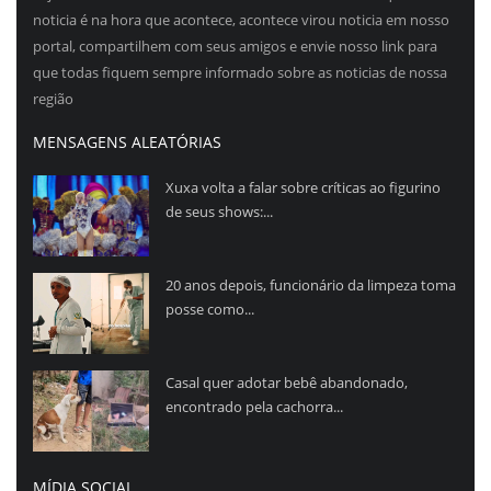
noticia é na hora que acontece, acontece virou noticia em nosso
portal, compartilhem com seus amigos e envie nosso link para
que todas fiquem sempre informado sobre as noticias de nossa
região
MENSAGENS ALEATÓRIAS
Xuxa volta a falar sobre críticas ao figurino
de seus shows:...
20 anos depois, funcionário da limpeza toma
posse como...
Casal quer adotar bebê abandonado,
encontrado pela cachorra...
MÍDIA SOCIAL