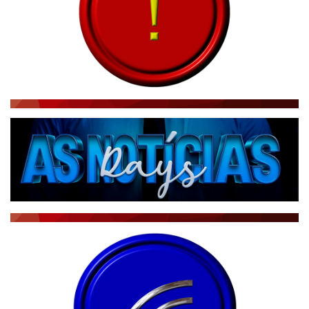
CBN GLOBO
RÁDIO AGÊNCIA
NOTÍCIAS AO MINUTO
ACONTECEU...VIROU MANCHETE!