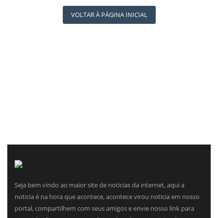
REGISTO
VOLTAR À PÁGINA INICIAL
Seja bem vindo ao maior site de noticias da internet, aqui a
noticia é na hora que acontece, acontece virou noticia em nosso
portal, compartilhem com seus amigos e envie nosso link para