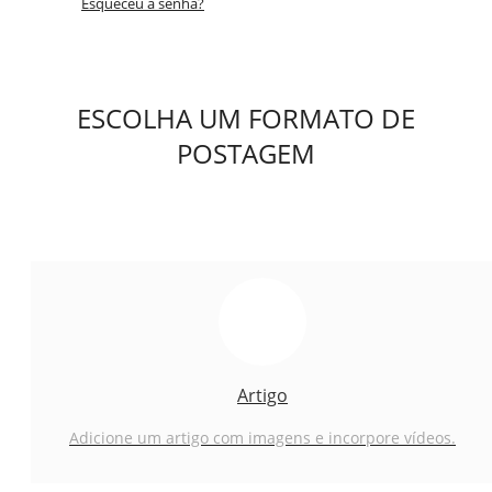
Esqueceu a senha?
ESCOLHA UM FORMATO DE
POSTAGEM
Artigo
Adicione um artigo com imagens e incorpore vídeos.