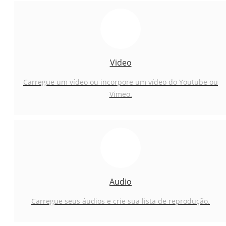
Video
Carregue um vídeo ou incorpore um vídeo do Youtube ou
Vimeo.
Audio
Carregue seus áudios e crie sua lista de reprodução.