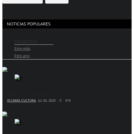
NOTICIAS POPULARES
Esta semana
Este mês
Este ano
DIREITA E ESQUERDA 2607
3CLIMAS CULTURA
Jul 26, 2026
0
419