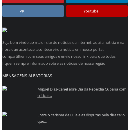
VK
Youtube
Seja bem vindo ao maior site de noticias da internet, aqui a noticia é na
hora que acontece, acontece virou noticia em nosso portal,
compartilhem com seus amigos e envie nosso link para que todas
fiquem sempre informado sobre as noticias de nossa região
MENSAGENS ALEATÓRIAS
Miguel Díaz-Canel abre Dia da Rebeldia Cubana com
críticas...
Entre o carisma de Lula e as disputas pela direita: o
que...