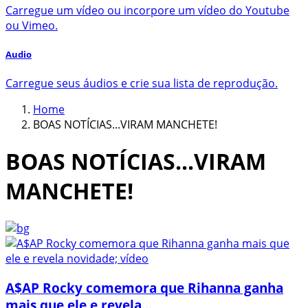
Carregue um vídeo ou incorpore um vídeo do Youtube
ou Vimeo.
Audio
Carregue seus áudios e crie sua lista de reprodução.
Home
BOAS NOTÍCIAS...VIRAM MANCHETE!
BOAS NOTÍCIAS...VIRAM
MANCHETE!
A$AP Rocky comemora que Rihanna ganha
mais que ele e revela...