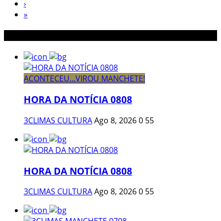
›
»
Postagens Recomendadas
ACONTECEU...VIROU MANCHETE!
HORA DA NOTÍCIA 0808
3CLIMAS CULTURA
Ago 8, 2026
0
55
HORA DA NOTÍCIA 0808
3CLIMAS CULTURA
Ago 8, 2026
0
55