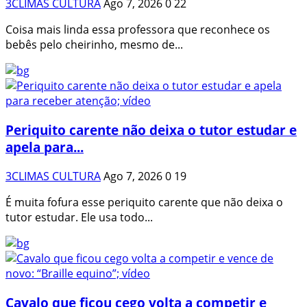
3CLIMAS CULTURA
Ago 7, 2026
0
22
Coisa mais linda essa professora que reconhece os
bebês pelo cheirinho, mesmo de...
Periquito carente não deixa o tutor estudar e
apela para...
3CLIMAS CULTURA
Ago 7, 2026
0
19
É muita fofura esse periquito carente que não deixa o
tutor estudar. Ele usa todo...
Cavalo que ficou cego volta a competir e