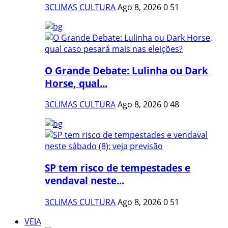
3CLIMAS CULTURA
Ago 8, 2026
0
51
O Grande Debate: Lulinha ou Dark
Horse, qual...
3CLIMAS CULTURA
Ago 8, 2026
0
48
SP tem risco de tempestades e
vendaval neste...
3CLIMAS CULTURA
Ago 8, 2026
0
51
VEJA