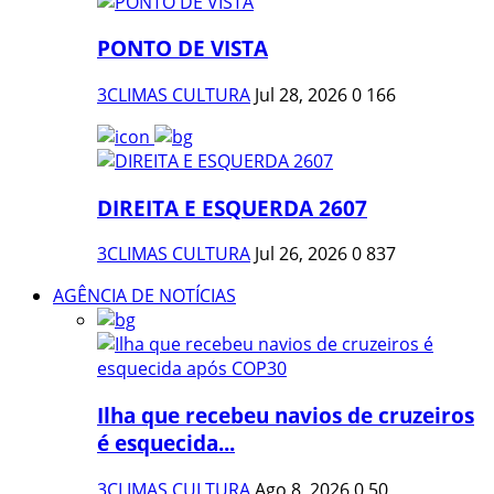
PONTO DE VISTA
3CLIMAS CULTURA
Jul 28, 2026
0
166
DIREITA E ESQUERDA 2607
3CLIMAS CULTURA
Jul 26, 2026
0
837
AGÊNCIA DE NOTÍCIAS
Ilha que recebeu navios de cruzeiros
é esquecida...
3CLIMAS CULTURA
Ago 8, 2026
0
50