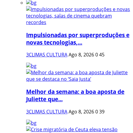
Impulsionadas por superproduções e
novas tecnologias,...
3CLIMAS CULTURA
Ago 8, 2026
0
45
Melhor da semana: a boa aposta de
Juliette que...
3CLIMAS CULTURA
Ago 8, 2026
0
39