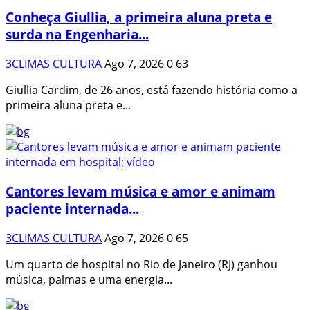
Conheça Giullia, a primeira aluna preta e
surda na Engenharia...
3CLIMAS CULTURA
Ago 7, 2026
0
63
Giullia Cardim, de 26 anos, está fazendo história como a
primeira aluna preta e...
Cantores levam música e amor e animam
paciente internada...
3CLIMAS CULTURA
Ago 7, 2026
0
65
Um quarto de hospital no Rio de Janeiro (RJ) ganhou
música, palmas e uma energia...