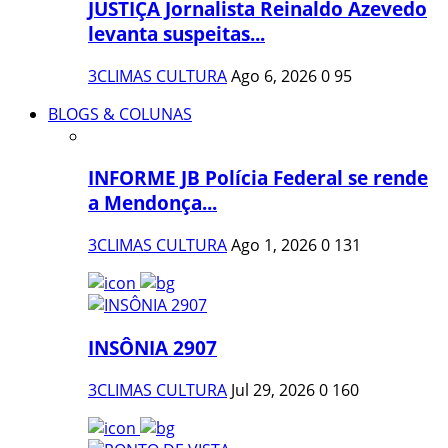
JUSTIÇA Jornalista Reinaldo Azevedo
levanta suspeitas...
3CLIMAS CULTURA
Ago 6, 2026
0
95
BLOGS & COLUNAS
INFORME JB Polícia Federal se rende
a Mendonça...
3CLIMAS CULTURA
Ago 1, 2026
0
131
INSÔNIA 2907
3CLIMAS CULTURA
Jul 29, 2026
0
160