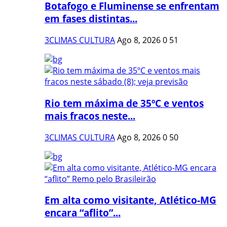
Botafogo e Fluminense se enfrentam
em fases distintas...
3CLIMAS CULTURA
Ago 8, 2026
0
51
Rio tem máxima de 35ºC e ventos
mais fracos neste...
3CLIMAS CULTURA
Ago 8, 2026
0
50
Em alta como visitante, Atlético-MG
encara “aflito”...