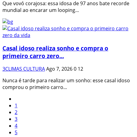
Que vovó corajosa: essa idosa de 97 anos bate recorde
mundial ao encarar um looping...
Casal idoso realiza sonho e compra o
primeiro carro zero...
3CLIMAS CULTURA
Ago 7, 2026
0
12
Nunca é tarde para realizar um sonho: esse casal idoso
comprou o primeiro carro...
1
2
3
4
5