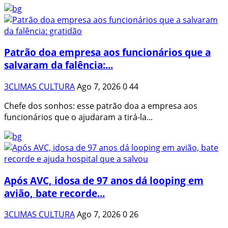
Patrão doa empresa aos funcionários que a
salvaram da falência:...
3CLIMAS CULTURA
Ago 7, 2026
0
44
Chefe dos sonhos: esse patrão doa a empresa aos
funcionários que o ajudaram a tirá-la...
Após AVC, idosa de 97 anos dá looping em
avião, bate recorde...
3CLIMAS CULTURA
Ago 7, 2026
0
26