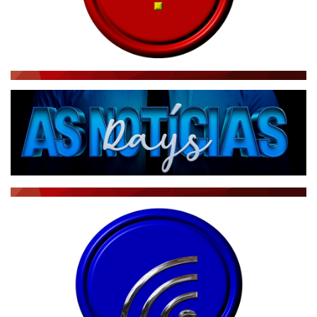
RÁDIO AGÊNCIA
NOTÍCIAS AO MINUTO
ACONTECEU...VIROU MANCHETE!