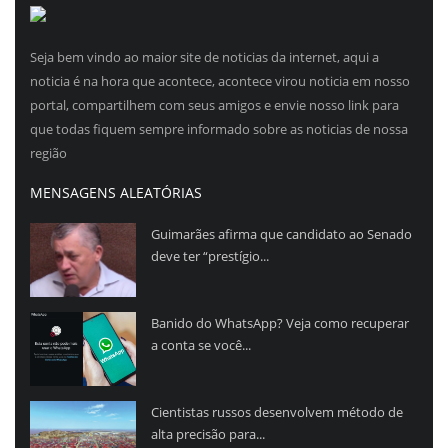
Seja bem vindo ao maior site de noticias da internet, aqui a
noticia é na hora que acontece, acontece virou noticia em nosso
portal, compartilhem com seus amigos e envie nosso link para
que todas fiquem sempre informado sobre as noticias de nossa
região
MENSAGENS ALEATÓRIAS
Guimarães afirma que candidato ao Senado
deve ter “prestígio...
Banido do WhatsApp? Veja como recuperar
a conta se você...
Cientistas russos desenvolvem método de
alta precisão para...