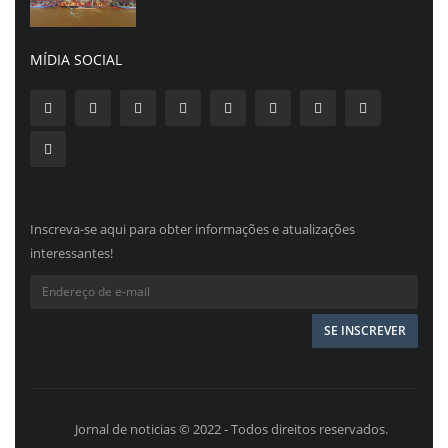
MÍDIA SOCIAL
Inscreva-se aqui para obter informações e atualizações
interessantes!
Jornal de noticias © 2022 - Todos direitos reservados.