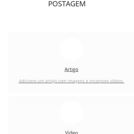
POSTAGEM
Artigo
Adicione um artigo com imagens e incorpore vídeos.
Video