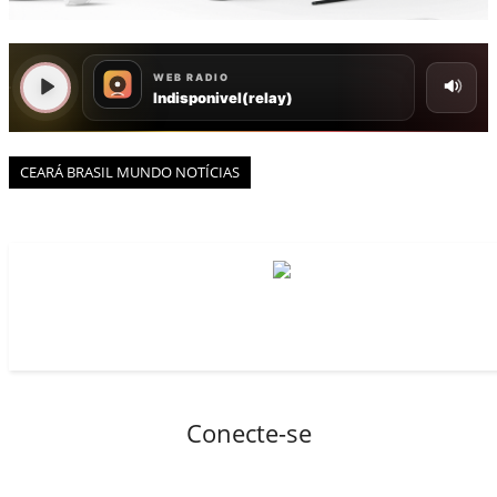
BOAS NOTÍCIAS...VIRAM MANCHETE!
ISTO É FATO!
Todos
BLOGS & COLUNAS
CEARÁ BRASIL NOTÍCIAS
CEARÁ BRASIL MUNDO 1
CEARÁ BRASIL MUNDO NOTÍCIAS
BRASIL DE FATO
NOTÍCIAS GERAIS
CONECTE-SE
REGISTO
Conecte-se