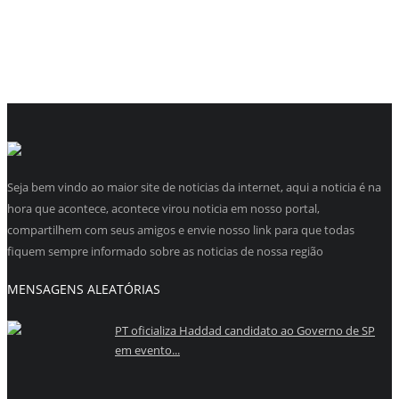
Seja bem vindo ao maior site de noticias da internet, aqui a noticia é na
hora que acontece, acontece virou noticia em nosso portal,
compartilhem com seus amigos e envie nosso link para que todas
fiquem sempre informado sobre as noticias de nossa região
MENSAGENS ALEATÓRIAS
PT oficializa Haddad candidato ao Governo de SP
em evento...