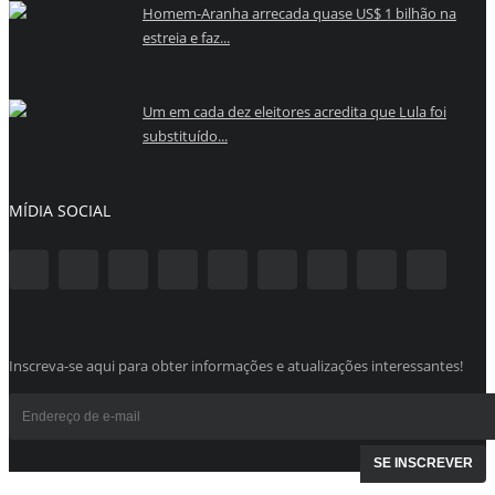
Homem-Aranha arrecada quase US$ 1 bilhão na
estreia e faz...
Um em cada dez eleitores acredita que Lula foi
substituído...
MÍDIA SOCIAL
Inscreva-se aqui para obter informações e atualizações interessantes!