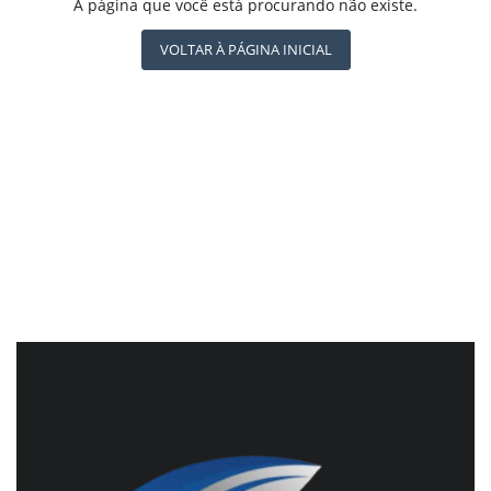
REGISTO
A página que você está procurando não existe.
CBN GLOBO
RÁDIO AGÊNCIA
VOLTAR À PÁGINA INICIAL
NOTÍCIAS AO MINUTO
ACONTECEU...VIROU MANCHETE!