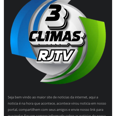
Seja bem vindo ao maior site de noticias da internet, aqui a
noticia é na hora que acontece, acontece virou noticia em nosso
portal, compartilhem com seus amigos e envie nosso link para
que todas fiquem sempre informado sobre as noticias de nossa