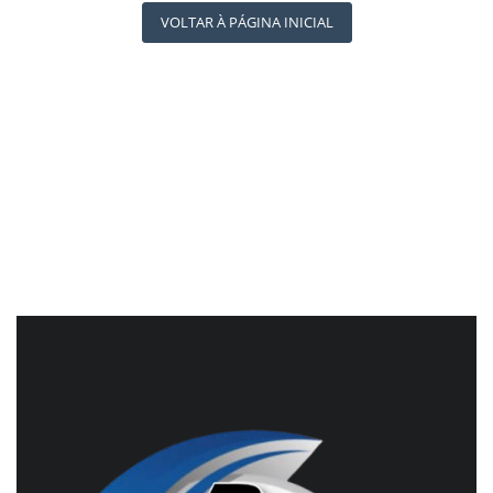
REGISTO
RÁDIO AGÊNCIA
VOLTAR À PÁGINA INICIAL
NOTÍCIAS AO MINUTO
ACONTECEU...VIROU MANCHETE!