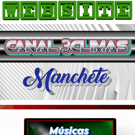
HOME
COMO ANUNCIAR
JORNAIS DO BRASIL
PODCAST/NOTÍCIAS
AS NOTÍCIAS DO DIA
ACONTECEU...VIROU MANCHETE!
BLOGS & COLUNAS
AGÊNCIA DE NOTÍCIAS
CNN BRASIL
VEJA