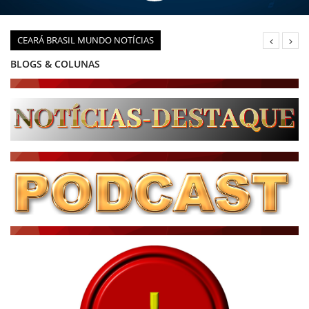
CEARÁ BRASIL MUNDO NOTÍCIAS
DIÁRIO DO NORDESTE - ÚLTIMA HORA
PODCAST - PONTO DE VISTA
BRASIL DE FATO - ÚLTIMAS NOTÍCIAS
NOTÍCIAS DESTAQUE DO DIA
BRASIL NOTÍCIAS
ÚLTIMAS NOTÍCIAS
NOTÍCIAS TAMBÉM NA TELA
BRASIL MUNDO AO VIVO
O MUNDO É NOTÍCIA
CN7
JORNAL DO BRASIL
CNN BRASIL