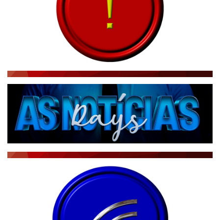
CBN GLOBO
RÁDIO AGÊNCIA
NOTÍCIAS AO MINUTO
ACONTECEU...VIROU MANCHETE!
BLOGS & COLUNAS