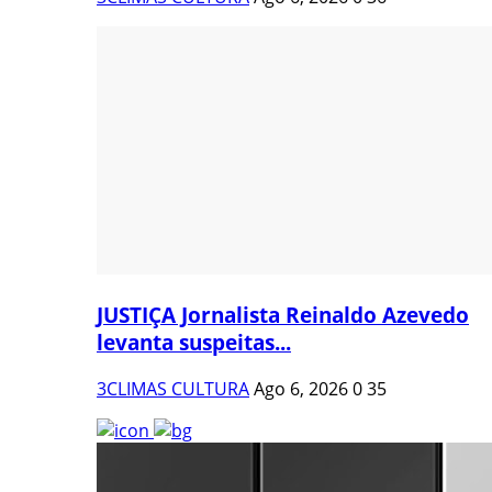
JUSTIÇA Jornalista Reinaldo Azevedo
levanta suspeitas...
3CLIMAS CULTURA
Ago 6, 2026
0
35