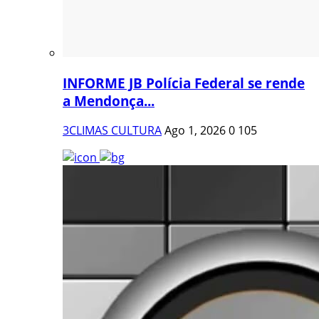
INFORME JB Polícia Federal se rende
a Mendonça...
3CLIMAS CULTURA
Ago 1, 2026
0
105