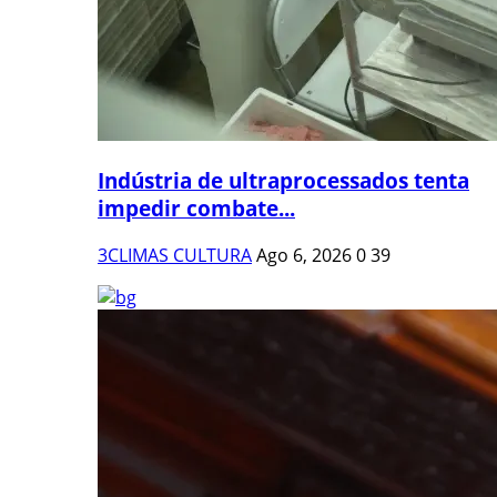
Indústria de ultraprocessados tenta
impedir combate...
3CLIMAS CULTURA
Ago 6, 2026
0
39