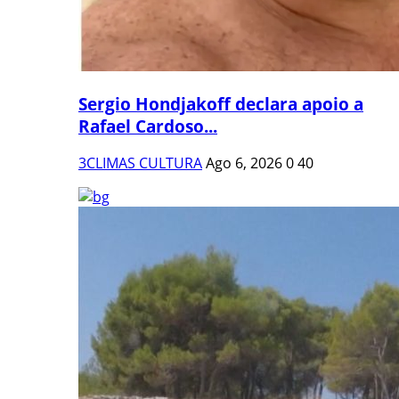
Sergio Hondjakoff declara apoio a
Rafael Cardoso...
3CLIMAS CULTURA
Ago 6, 2026
0
40