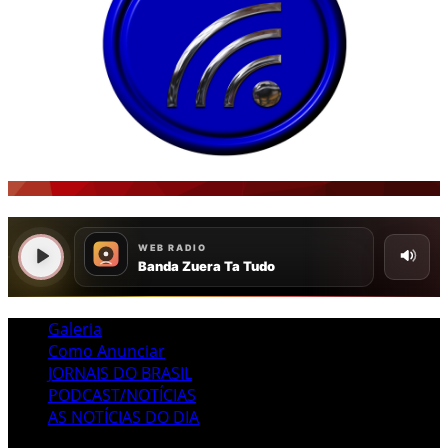
Galeria
Como Anunciar
JORNAIS DO BRASIL
PODCAST/NOTÍCIAS
AS NOTÍCIAS DO DIA