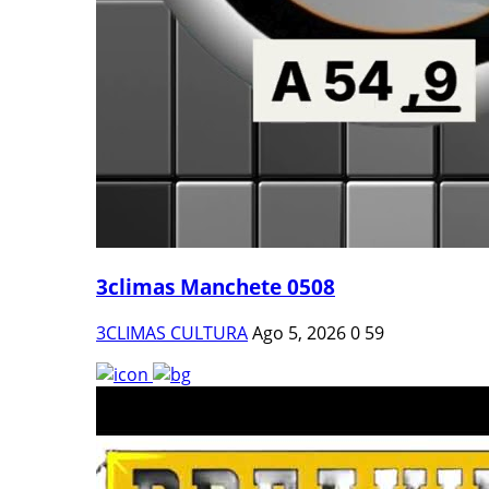
3climas Manchete 0508
3CLIMAS CULTURA
Ago 5, 2026
0
59