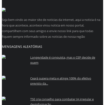
Seja bem vindo ao maior site de noticias da internet, aqui a noticia é na
hora que acontece, acontece virou noticia em nosso portal,
compartilhem com seus amigos e envie nosso link para que todas
fiquem sempre informado sobre as noticias de nossa região
MENSAGENS ALEATÓRIAS
Longevidade é conquista, mas o CEP decide de
quem
Ceará supera meta e atinge 100% do efetivo
previsto da...
TSE cria conselho para combater IA irregular e
desinformação...