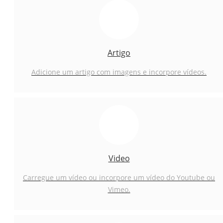
Artigo
Adicione um artigo com imagens e incorpore vídeos.
Video
Carregue um vídeo ou incorpore um vídeo do Youtube ou
Vimeo.