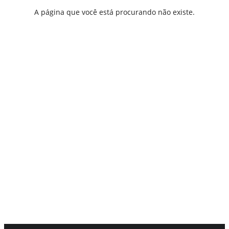
A página que você está procurando não existe.
VOLTAR À PÁGINA INICIAL