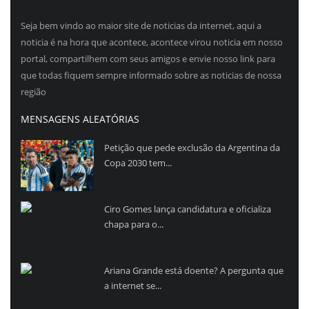
Seja bem vindo ao maior site de noticias da internet, aqui a
noticia é na hora que acontece, acontece virou noticia em nosso
portal, compartilhem com seus amigos e envie nosso link para
que todas fiquem sempre informado sobre as noticias de nossa
região
MENSAGENS ALEATÓRIAS
Petição que pede exclusão da Argentina da
Copa 2030 tem...
Ciro Gomes lança candidatura e oficializa
chapa para o...
Ariana Grande está doente? A pergunta que
a internet se...