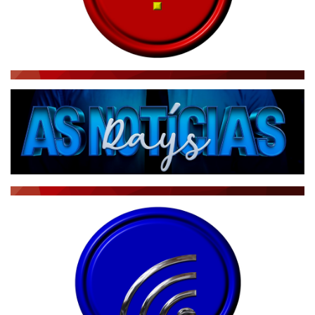
RÁDIO AGÊNCIA
NOTÍCIAS AO MINUTO
ACONTECEU...VIROU MANCHETE!