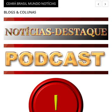
CEARÁ BRASIL MUNDO NOTÍCIAS
BLOGS & COLUNAS
DIÁRIO DO NORDESTE - ÚLTIMA HORA
PODCAST - PONTO DE VISTA
BRASIL DE FATO - ÚLTIMAS NOTÍCIAS
NOTÍCIAS DESTAQUE DO DIA
BRASIL NOTÍCIAS
ÚLTIMAS NOTÍCIAS
NOTÍCIAS TAMBÉM NA TELA
BRASIL MUNDO AO VIVO
O MUNDO É NOTÍCIA
CN7
JORNAL DO BRASIL
CNN BRASIL
CBN GLOBO