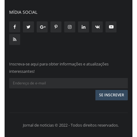
MÍDIA SOCIAL
Inscreva-se aqui para obter informações e atualizações
interessantes!
Jornal de noticias © 2022 - Todos direitos reservados.