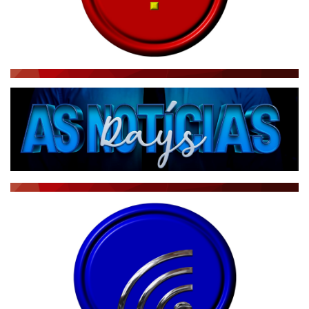
RÁDIO AGÊNCIA
NOTÍCIAS AO MINUTO
ACONTECEU...VIROU MANCHETE!