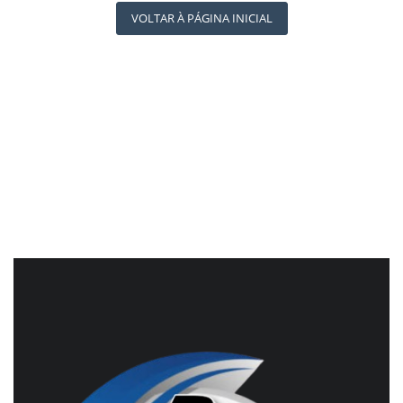
REGISTO
RÁDIO AGÊNCIA
VOLTAR À PÁGINA INICIAL
NOTÍCIAS AO MINUTO
ACONTECEU...VIROU MANCHETE!