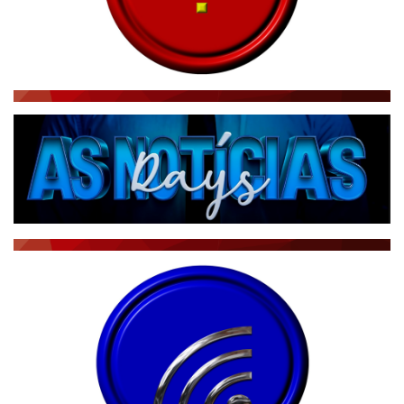
RÁDIO AGÊNCIA
NOTÍCIAS AO MINUTO
ACONTECEU...VIROU MANCHETE!