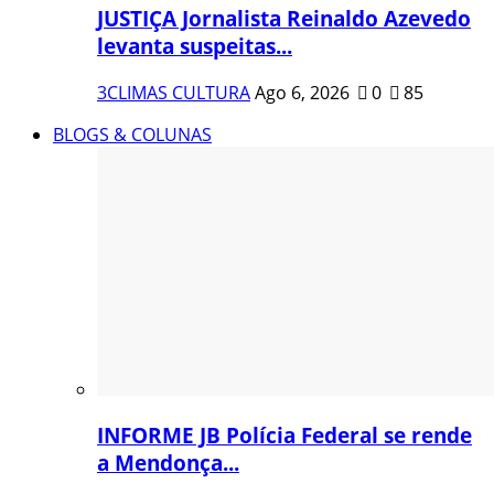
JUSTIÇA Jornalista Reinaldo Azevedo
levanta suspeitas...
3CLIMAS CULTURA
Ago 6, 2026
0
85
BLOGS & COLUNAS
INFORME JB Polícia Federal se rende
a Mendonça...