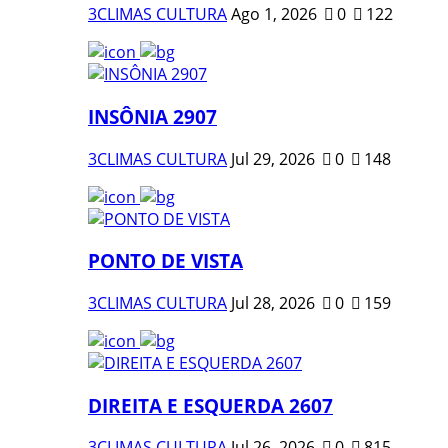
3CLIMAS CULTURA
Ago 1, 2026
0
122
INSÔNIA 2907
3CLIMAS CULTURA
Jul 29, 2026
0
148
PONTO DE VISTA
3CLIMAS CULTURA
Jul 28, 2026
0
159
DIREITA E ESQUERDA 2607
3CLIMAS CULTURA
Jul 26, 2026
0
815