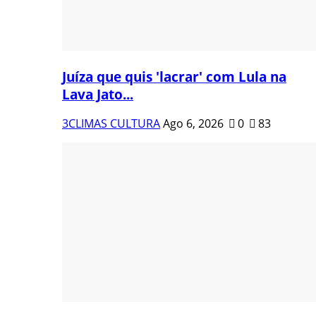
Juíza que quis 'lacrar' com Lula na
Lava Jato...
3CLIMAS CULTURA
Ago 6, 2026
0
83