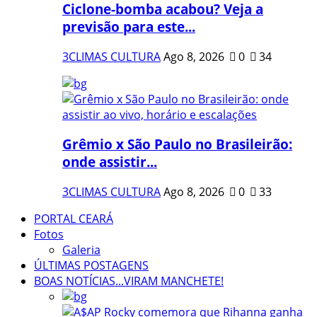
Ciclone-bomba acabou? Veja a
previsão para este...
3CLIMAS CULTURA
Ago 8, 2026
0
34
Grêmio x São Paulo no Brasileirão:
onde assistir...
3CLIMAS CULTURA
Ago 8, 2026
0
33
PORTAL CEARÁ
Fotos
Galeria
ÚLTIMAS POSTAGENS
BOAS NOTÍCIAS...VIRAM MANCHETE!