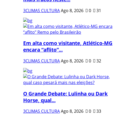
3CLIMAS CULTURA
Ago 8, 2026
0
31
Em alta como visitante, Atlético-MG
encara “aflito”...
3CLIMAS CULTURA
Ago 8, 2026
0
32
O Grande Debate: Lulinha ou Dark
Horse, qual...
3CLIMAS CULTURA
Ago 8, 2026
0
33