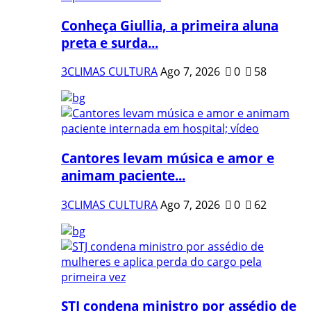
Conheça Giullia, a primeira aluna
preta e surda...
3CLIMAS CULTURA
Ago 7, 2026
0
58
Cantores levam música e amor e
animam paciente...
3CLIMAS CULTURA
Ago 7, 2026
0
62
STJ condena ministro por assédio de