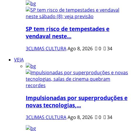
SP tem risco de tempestades e
vendaval neste...
3CLIMAS CULTURA
Ago 8, 2026
0
34
VEJA
Impulsionadas por superproduções e
novas tecnologias,...
3CLIMAS CULTURA
Ago 8, 2026
0
34