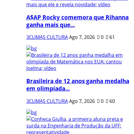
A$AP Rocky comemora que Rihanna
ganha mais que...
3CLIMAS CULTURA
Ago 7, 2026
0
61
Brasileira de 12 anos ganha medalha
em olimpíada...
3CLIMAS CULTURA
Ago 7, 2026
0
60