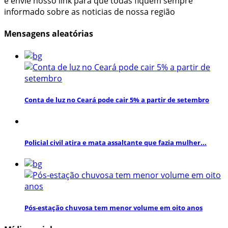
e envie nosso link para que todas fiquem sempre
informado sobre as noticias de nossa região
Mensagens aleatórias
Conta de luz no Ceará pode cair 5% a partir de setembro
Policial civil atira e mata assaltante que fazia mulher...
Pós-estação chuvosa tem menor volume em oito anos