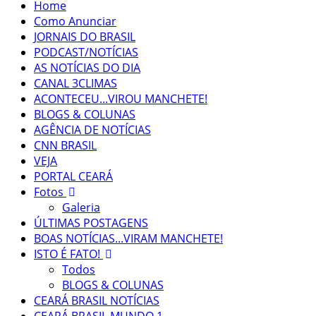
Home
Como Anunciar
JORNAIS DO BRASIL
PODCAST/NOTÍCIAS
AS NOTÍCIAS DO DIA
CANAL 3CLIMAS
ACONTECEU...VIROU MANCHETE!
BLOGS & COLUNAS
AGÊNCIA DE NOTÍCIAS
CNN BRASIL
VEJA
PORTAL CEARÁ
Fotos
Galeria
ÚLTIMAS POSTAGENS
BOAS NOTÍCIAS...VIRAM MANCHETE!
ISTO É FATO!
Todos
BLOGS & COLUNAS
CEARÁ BRASIL NOTÍCIAS