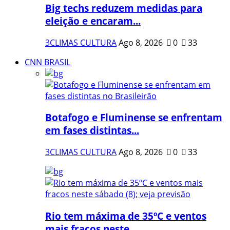
Big techs reduzem medidas para
eleição e encaram...
3CLIMAS CULTURA
Ago 8, 2026
0
33
CNN BRASIL
Botafogo e Fluminense se enfrentam
em fases distintas...
3CLIMAS CULTURA
Ago 8, 2026
0
33
Rio tem máxima de 35ºC e ventos
mais fracos neste...