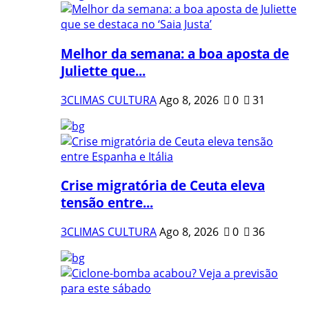
Melhor da semana: a boa aposta de
Juliette que...
3CLIMAS CULTURA
Ago 8, 2026
0
31
Crise migratória de Ceuta eleva
tensão entre...
3CLIMAS CULTURA
Ago 8, 2026
0
36