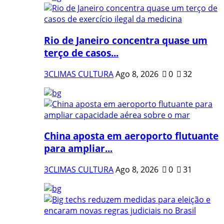
Rio de Janeiro concentra quase um
terço de casos...
3CLIMAS CULTURA
Ago 8, 2026
0
32
China aposta em aeroporto flutuante
para ampliar...
3CLIMAS CULTURA
Ago 8, 2026
0
31