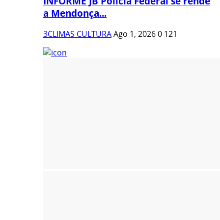
INFORME JB Polícia Federal se rende
a Mendonça...
3CLIMAS CULTURA
Ago 1, 2026
0
121