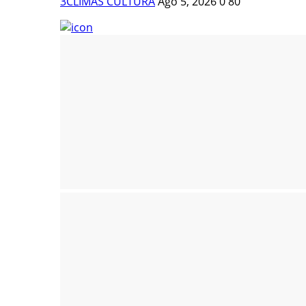
3CLIMAS CULTURA
Ago 5, 2026
0
80