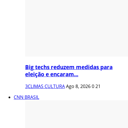
Big techs reduzem medidas para
eleição e encaram...
3CLIMAS CULTURA
Ago 8, 2026
0
21
CNN BRASIL