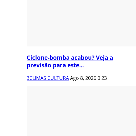
Ciclone-bomba acabou? Veja a
previsão para este...
3CLIMAS CULTURA
Ago 8, 2026
0
23