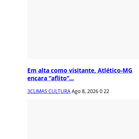
Em alta como visitante, Atlético-MG
encara “aflito”...
3CLIMAS CULTURA
Ago 8, 2026
0
22