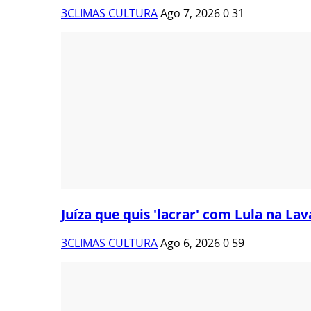
3CLIMAS CULTURA
Ago 7, 2026
0
31
Juíza que quis 'lacrar' com Lula na Lava
3CLIMAS CULTURA
Ago 6, 2026
0
59