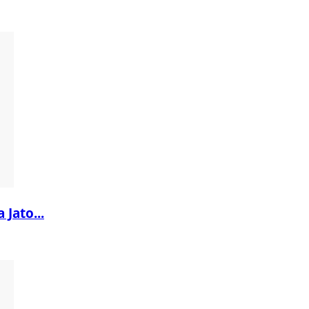
 Jato...