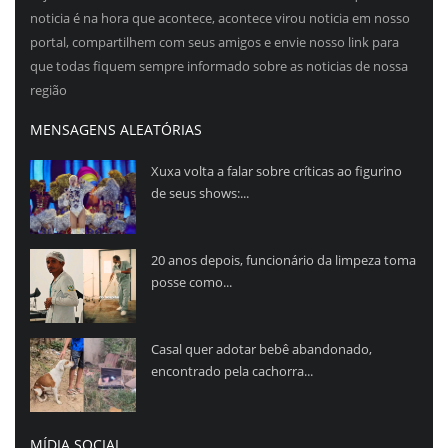
noticia é na hora que acontece, acontece virou noticia em nosso
portal, compartilhem com seus amigos e envie nosso link para
que todas fiquem sempre informado sobre as noticias de nossa
região
MENSAGENS ALEATÓRIAS
Xuxa volta a falar sobre críticas ao figurino
de seus shows:...
20 anos depois, funcionário da limpeza toma
posse como...
Casal quer adotar bebê abandonado,
encontrado pela cachorra...
MÍDIA SOCIAL