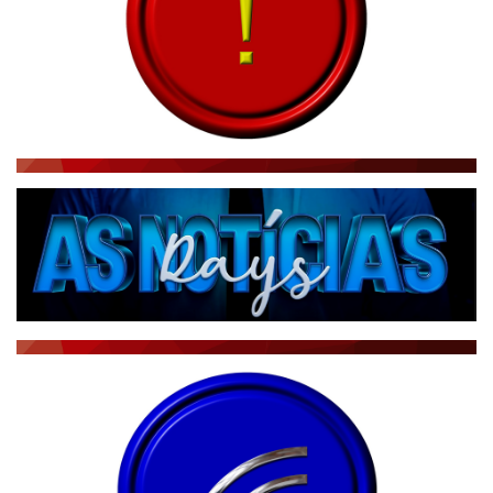
CBN GLOBO
RÁDIO AGÊNCIA
NOTÍCIAS AO MINUTO
ACONTECEU...VIROU MANCHETE!