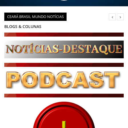
CEARÁ BRASIL MUNDO NOTÍCIAS
BLOGS & COLUNAS
DIÁRIO DO NORDESTE - ÚLTIMA HORA
PODCAST - PONTO DE VISTA
BRASIL DE FATO - ÚLTIMAS NOTÍCIAS
NOTÍCIAS DESTAQUE DO DIA
BRASIL NOTÍCIAS
ÚLTIMAS NOTÍCIAS
NOTÍCIAS TAMBÉM NA TELA
BRASIL MUNDO AO VIVO
O MUNDO É NOTÍCIA
CN7
JORNAL DO BRASIL
CNN BRASIL