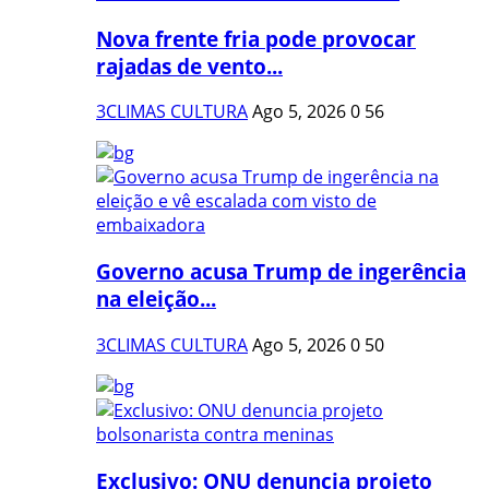
Nova frente fria pode provocar
rajadas de vento...
3CLIMAS CULTURA
Ago 5, 2026
0
56
Governo acusa Trump de ingerência
na eleição...
3CLIMAS CULTURA
Ago 5, 2026
0
50
Exclusivo: ONU denuncia projeto