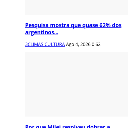
Pesquisa mostra que quase 62% dos
argentinos...
3CLIMAS CULTURA
Ago 4, 2026
0
62
Por que Milei resolveu dobrar a