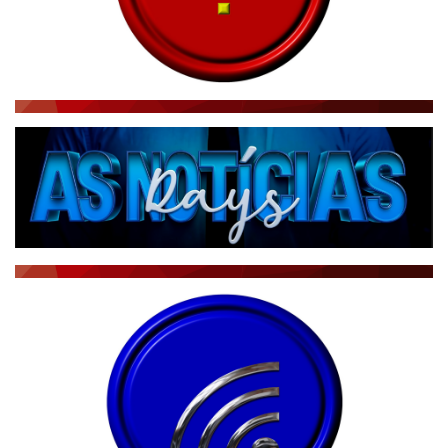
RÁDIO AGÊNCIA
NOTÍCIAS AO MINUTO
ACONTECEU...VIROU MANCHETE!