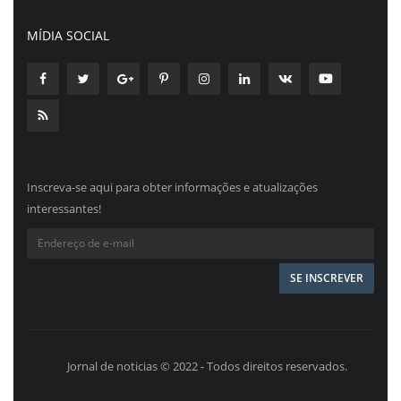
MÍDIA SOCIAL
Inscreva-se aqui para obter informações e atualizações
interessantes!
Jornal de noticias © 2022 - Todos direitos reservados.