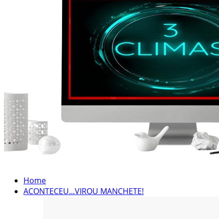
Home
ACONTECEU...VIROU MANCHETE!