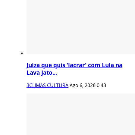
Juíza que quis 'lacrar' com Lula na
Lava Jato...
3CLIMAS CULTURA
Ago 6, 2026
0
43