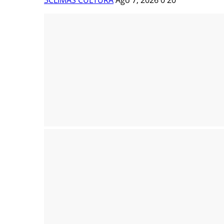
3CLIMAS CULTURA
Ago 7, 2026
0
20