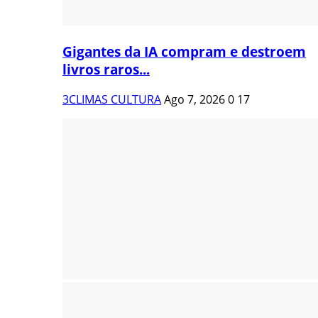
Gigantes da IA compram e destroem
livros raros...
3CLIMAS CULTURA
Ago 7, 2026
0
17