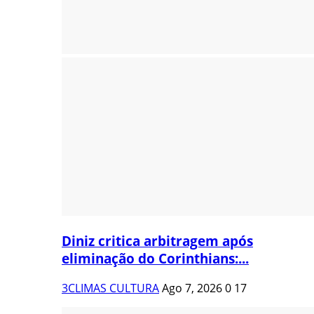
Diniz critica arbitragem após
eliminação do Corinthians:...
3CLIMAS CULTURA
Ago 7, 2026
0
17