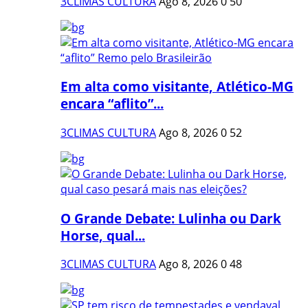
3CLIMAS CULTURA
Ago 8, 2026
0
50
Em alta como visitante, Atlético-MG
encara “aflito”...
3CLIMAS CULTURA
Ago 8, 2026
0
52
O Grande Debate: Lulinha ou Dark
Horse, qual...
3CLIMAS CULTURA
Ago 8, 2026
0
48