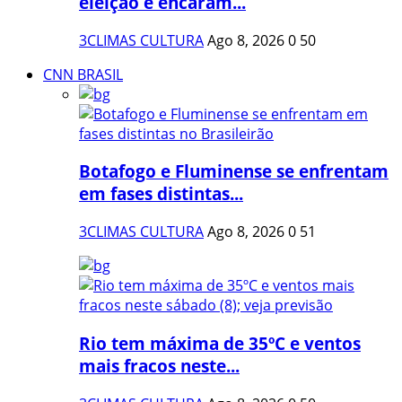
eleição e encaram...
3CLIMAS CULTURA
Ago 8, 2026
0
50
CNN BRASIL
Botafogo e Fluminense se enfrentam
em fases distintas...
3CLIMAS CULTURA
Ago 8, 2026
0
51
Rio tem máxima de 35ºC e ventos
mais fracos neste...