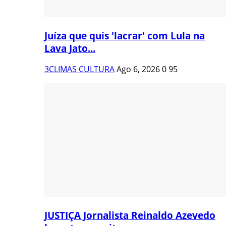
Juíza que quis 'lacrar' com Lula na
Lava Jato...
3CLIMAS CULTURA
Ago 6, 2026
0
95
JUSTIÇA Jornalista Reinaldo Azevedo