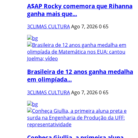
A$AP Rocky comemora que Rihanna
ganha mais que...
3CLIMAS CULTURA
Ago 7, 2026
0
65
Brasileira de 12 anos ganha medalha
em olimpíada...
3CLIMAS CULTURA
Ago 7, 2026
0
65
Conheça Giullia, a primeira aluna