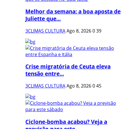
Melhor da semana: a boa aposta de
Juliette que...
3CLIMAS CULTURA
Ago 8, 2026
0
39
Crise migratória de Ceuta eleva
tensão entre...
3CLIMAS CULTURA
Ago 8, 2026
0
45
Ciclone-bomba acabou? Veja a
previsão para este...