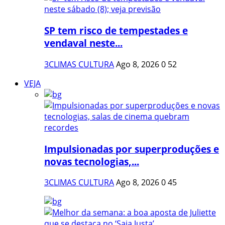
SP tem risco de tempestades e
vendaval neste...
3CLIMAS CULTURA
Ago 8, 2026
0
52
VEJA
Impulsionadas por superproduções e
novas tecnologias,...
3CLIMAS CULTURA
Ago 8, 2026
0
45