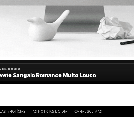
IMA HORA
CAST/NOTÍCIAS
AS NOTÍCIAS DO DIA
CANAL 3CLIMAS
OTÍCIAS