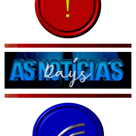
CBN GLOBO
RÁDIO AGÊNCIA
NOTÍCIAS AO MINUTO
ACONTECEU...VIROU MANCHETE!
BLOGS & COLUNAS