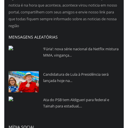
noticia é na hora que acontece, acontece virou noticia em nosso
portal, compartilhem com seus amigos e envie nosso link para
que todas fiquem sempre informado sobre as noticias de nossa
região
MENSAGENS ALEATÓRIAS
‘Fúria’: nova série nacional da Netflix mistura
MMA, vingança...
Candidatura de Lula à Presidência será
lançada hoje na...
Ata do PSB tem Aldigueri para federal e
Tainah para estadual,...
MÍDIA SOCIAL