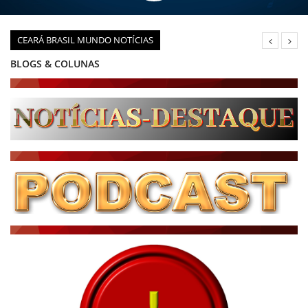
CEARÁ BRASIL MUNDO NOTÍCIAS
DIÁRIO DO NORDESTE - ÚLTIMA HORA
PODCAST - PONTO DE VISTA
BRASIL DE FATO - ÚLTIMAS NOTÍCIAS
NOTÍCIAS DESTAQUE DO DIA
BRASIL NOTÍCIAS
ÚLTIMAS NOTÍCIAS
NOTÍCIAS TAMBÉM NA TELA
BRASIL MUNDO AO VIVO
O MUNDO É NOTÍCIA
CN7
JORNAL DO BRASIL
CNN BRASIL