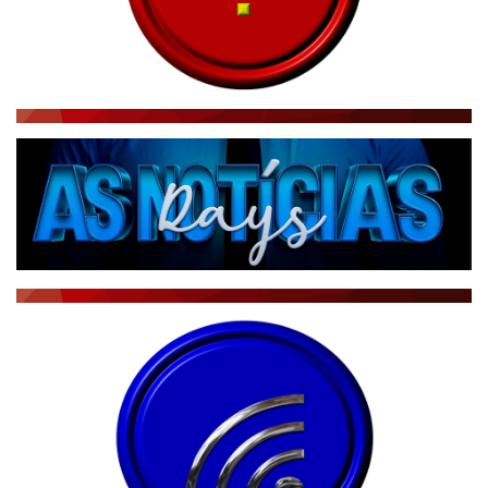
RÁDIO AGÊNCIA
NOTÍCIAS AO MINUTO
ACONTECEU...VIROU MANCHETE!