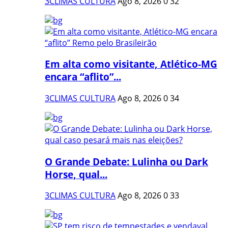
3CLIMAS CULTURA
Ago 8, 2026
0
32
Em alta como visitante, Atlético-MG
encara “aflito”...
3CLIMAS CULTURA
Ago 8, 2026
0
34
O Grande Debate: Lulinha ou Dark
Horse, qual...
3CLIMAS CULTURA
Ago 8, 2026
0
33