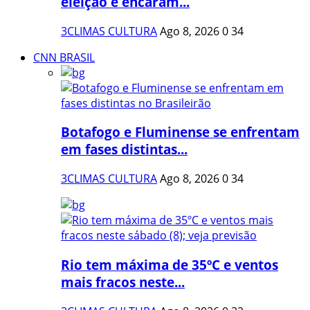
eleição e encaram...
3CLIMAS CULTURA
Ago 8, 2026
0
34
CNN BRASIL
Botafogo e Fluminense se enfrentam
em fases distintas...
3CLIMAS CULTURA
Ago 8, 2026
0
34
Rio tem máxima de 35ºC e ventos
mais fracos neste...