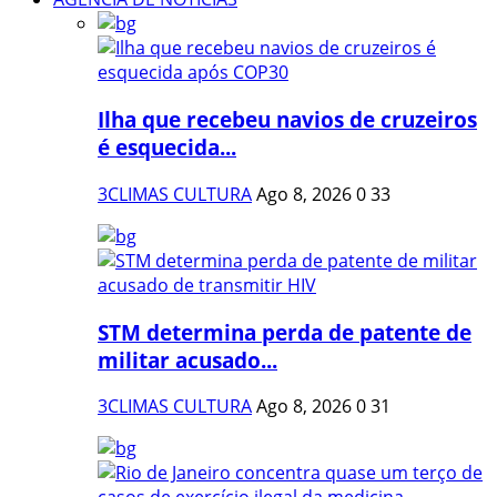
Ilha que recebeu navios de cruzeiros
é esquecida...
3CLIMAS CULTURA
Ago 8, 2026
0
33
STM determina perda de patente de
militar acusado...
3CLIMAS CULTURA
Ago 8, 2026
0
31