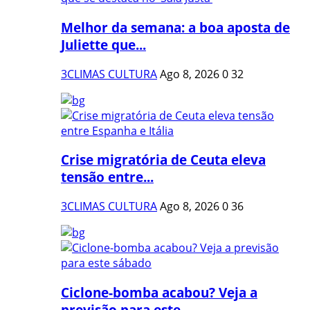
Melhor da semana: a boa aposta de
Juliette que...
3CLIMAS CULTURA
Ago 8, 2026
0
32
Crise migratória de Ceuta eleva
tensão entre...
3CLIMAS CULTURA
Ago 8, 2026
0
36
Ciclone-bomba acabou? Veja a
previsão para este...