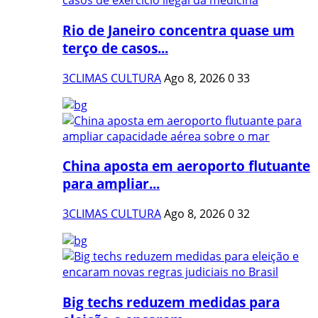
Rio de Janeiro concentra quase um
terço de casos...
3CLIMAS CULTURA
Ago 8, 2026
0
33
China aposta em aeroporto flutuante
para ampliar...
3CLIMAS CULTURA
Ago 8, 2026
0
32
Big techs reduzem medidas para