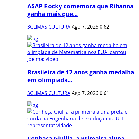
A$AP Rocky comemora que Rihanna
ganha mais que...
3CLIMAS CULTURA
Ago 7, 2026
0
62
Brasileira de 12 anos ganha medalha
em olimpíada...
3CLIMAS CULTURA
Ago 7, 2026
0
61
Conheça Giullia, a primeira aluna