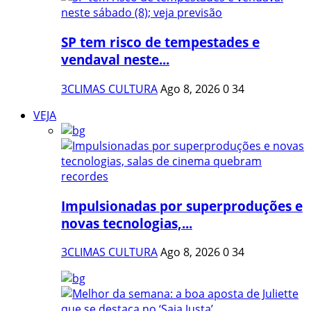
SP tem risco de tempestades e
vendaval neste...
3CLIMAS CULTURA
Ago 8, 2026
0
34
VEJA
Impulsionadas por superproduções e
novas tecnologias,...
3CLIMAS CULTURA
Ago 8, 2026
0
34