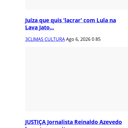
Juíza que quis 'lacrar' com Lula na
Lava Jato...
3CLIMAS CULTURA
Ago 6, 2026
0
85
JUSTIÇA Jornalista Reinaldo Azevedo