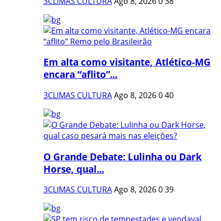
3CLIMAS CULTURA
Ago 8, 2026
0
38
Em alta como visitante, Atlético-MG
encara “aflito”...
3CLIMAS CULTURA
Ago 8, 2026
0
40
O Grande Debate: Lulinha ou Dark
Horse, qual...
3CLIMAS CULTURA
Ago 8, 2026
0
39