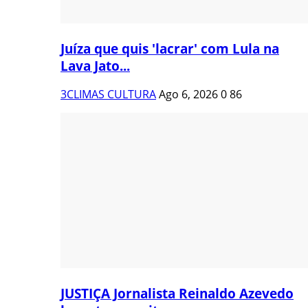
Juíza que quis 'lacrar' com Lula na
Lava Jato...
3CLIMAS CULTURA
Ago 6, 2026
0
86
JUSTIÇA Jornalista Reinaldo Azevedo