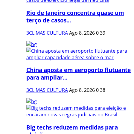
Rio de Janeiro concentra quase um
terço de casos...
3CLIMAS CULTURA
Ago 8, 2026
0
39
China aposta em aeroporto flutuante
para ampliar...
3CLIMAS CULTURA
Ago 8, 2026
0
38
Big techs reduzem medidas para