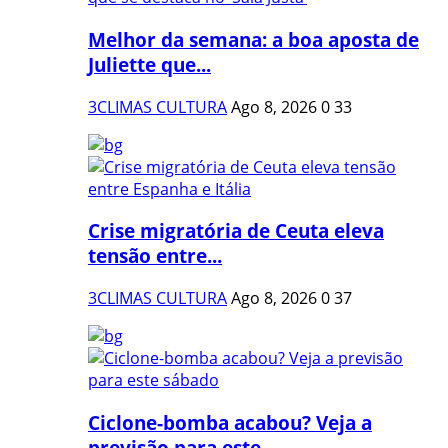
Melhor da semana: a boa aposta de
Juliette que...
3CLIMAS CULTURA
Ago 8, 2026
0
33
Crise migratória de Ceuta eleva
tensão entre...
3CLIMAS CULTURA
Ago 8, 2026
0
37
Ciclone-bomba acabou? Veja a
previsão para este...