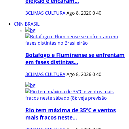
eleição e encaram...
3CLIMAS CULTURA
Ago 8, 2026
0
40
CNN BRASIL
Botafogo e Fluminense se enfrentam
em fases distintas...
3CLIMAS CULTURA
Ago 8, 2026
0
40
Rio tem máxima de 35ºC e ventos
mais fracos neste...