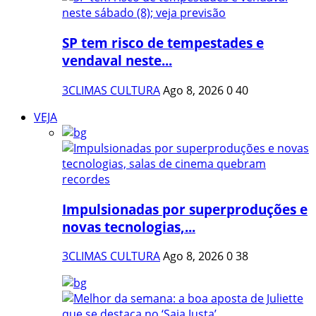
SP tem risco de tempestades e
vendaval neste...
3CLIMAS CULTURA
Ago 8, 2026
0
40
VEJA
Impulsionadas por superproduções e
novas tecnologias,...
3CLIMAS CULTURA
Ago 8, 2026
0
38