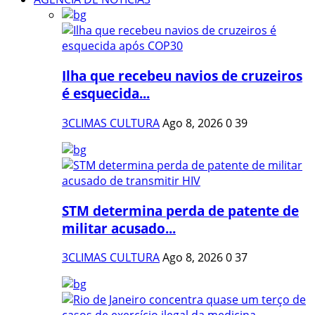
Ilha que recebeu navios de cruzeiros
é esquecida...
3CLIMAS CULTURA
Ago 8, 2026
0
39
STM determina perda de patente de
militar acusado...
3CLIMAS CULTURA
Ago 8, 2026
0
37