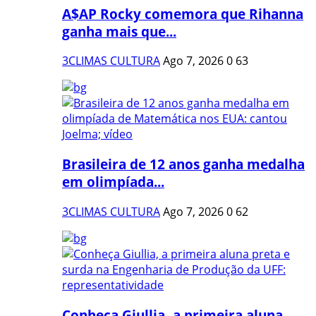
A$AP Rocky comemora que Rihanna
ganha mais que...
3CLIMAS CULTURA
Ago 7, 2026
0
63
Brasileira de 12 anos ganha medalha
em olimpíada...
3CLIMAS CULTURA
Ago 7, 2026
0
62
Conheça Giullia, a primeira aluna