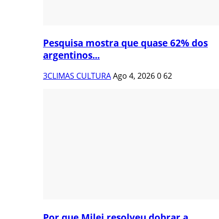
Pesquisa mostra que quase 62% dos
argentinos...
3CLIMAS CULTURA
Ago 4, 2026
0
62
Por que Milei resolveu dobrar a