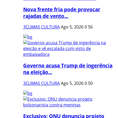
Nova frente fria pode provocar
rajadas de vento...
3CLIMAS CULTURA
Ago 5, 2026
0
56
Governo acusa Trump de ingerência
na eleição...
3CLIMAS CULTURA
Ago 5, 2026
0
50
Exclusivo: ONU denuncia projeto