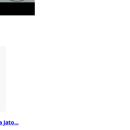
 Jato...