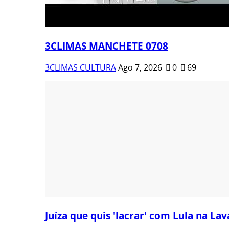
3CLIMAS MANCHETE 0708
3CLIMAS CULTURA
Ago 7, 2026
0
69
Juíza que quis 'lacrar' com Lula na Lava