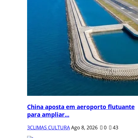
China aposta em aeroporto flutuante
para ampliar...
3CLIMAS CULTURA
Ago 8, 2026
0
43