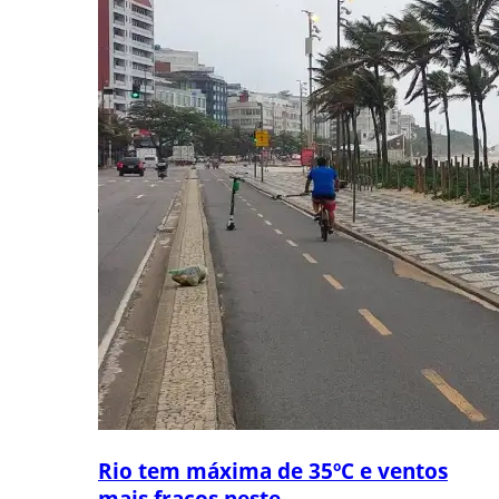
Rio tem máxima de 35ºC e ventos
mais fracos neste...