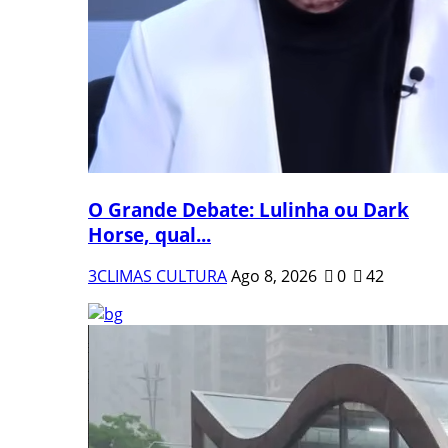
O Grande Debate: Lulinha ou Dark
Horse, qual...
3CLIMAS CULTURA
Ago 8, 2026
0
42