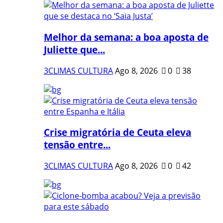
Melhor da semana: a boa aposta de
Juliette que...
3CLIMAS CULTURA
Ago 8, 2026
0
38
Crise migratória de Ceuta eleva
tensão entre...
3CLIMAS CULTURA
Ago 8, 2026
0
42