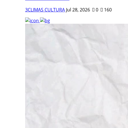
3CLIMAS CULTURA
Jul 28, 2026
0
160