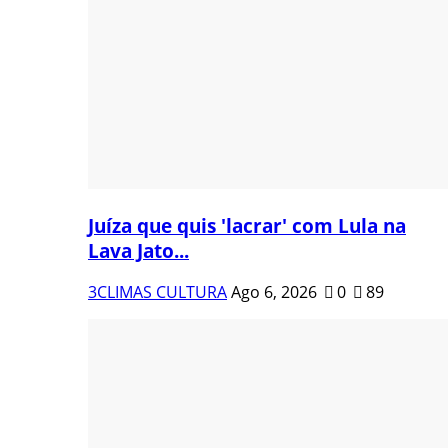
Juíza que quis 'lacrar' com Lula na
Lava Jato...
3CLIMAS CULTURA
Ago 6, 2026
0
89