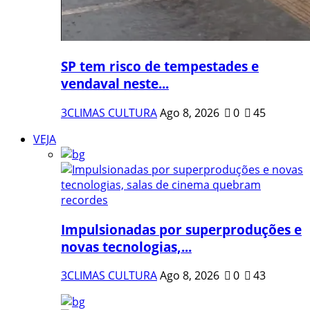
SP tem risco de tempestades e
vendaval neste...
3CLIMAS CULTURA
Ago 8, 2026
0
45
VEJA
Impulsionadas por superproduções e
novas tecnologias,...
3CLIMAS CULTURA
Ago 8, 2026
0
43