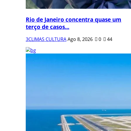
Rio de Janeiro concentra quase um
terço de casos...
3CLIMAS CULTURA
Ago 8, 2026
0
44