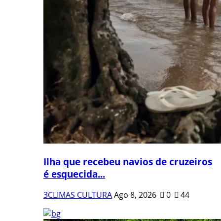
Ilha que recebeu navios de cruzeiros
é esquecida...
3CLIMAS CULTURA
Ago 8, 2026
0
44