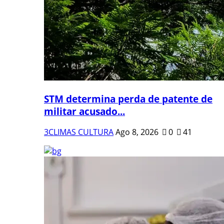
STM determina perda de patente de
militar acusado...
3CLIMAS CULTURA
Ago 8, 2026
0
41