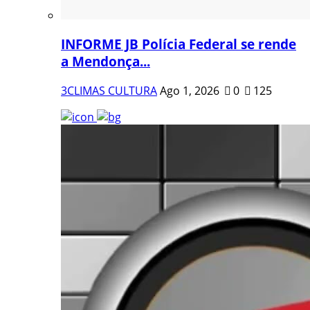
INFORME JB Polícia Federal se rende
a Mendonça...
3CLIMAS CULTURA
Ago 1, 2026
0
125