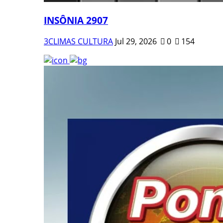
INSÔNIA 2907
3CLIMAS CULTURA
Jul 29, 2026
0
154