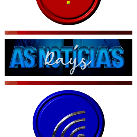
RÁDIO AGÊNCIA
NOTÍCIAS AO MINUTO
ACONTECEU...VIROU MANCHETE!