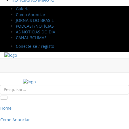
NOTÍCIAS AO MINUTO
Galeria
Como Anunciar
JORNAIS DO BRASIL
PODCAST/NOTÍCIAS
AS NOTÍCIAS DO DIA
CANAL 3CLIMAS
Conecte-se
/
registo
Home
Como Anunciar