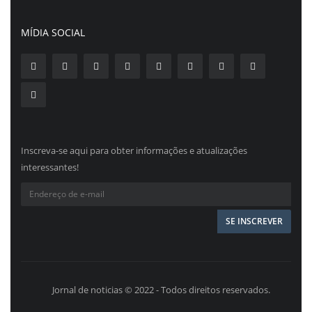
MÍDIA SOCIAL
Inscreva-se aqui para obter informações e atualizações
interessantes!
Jornal de noticias © 2022 - Todos direitos reservados.