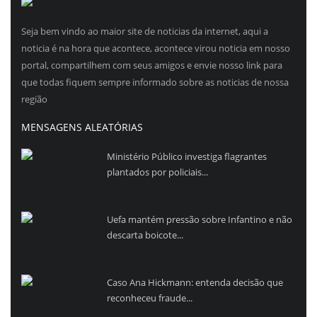
Seja bem vindo ao maior site de noticias da internet, aqui a
noticia é na hora que acontece, acontece virou noticia em nosso
portal, compartilhem com seus amigos e envie nosso link para
que todas fiquem sempre informado sobre as noticias de nossa
região
MENSAGENS ALEATÓRIAS
Ministério Público investiga flagrantes
plantados por policiais...
Uefa mantém pressão sobre Infantino e não
descarta boicote...
Caso Ana Hickmann: entenda decisão que
reconheceu fraude...