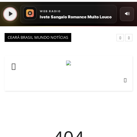
VEJA
PORTAL CEARÁ
FOTOS
CEARÁ BRASIL MUNDO NOTÍCIAS
ÚLTIMAS POSTAGENS
BOAS NOTÍCIAS...VIRAM MANCHETE!
ISTO É FATO!
CEARÁ BRASIL NOTÍCIAS
CEARÁ BRASIL MUNDO 1
BRASIL DE FATO
NOTÍCIAS GERAIS
CONECTE-SE