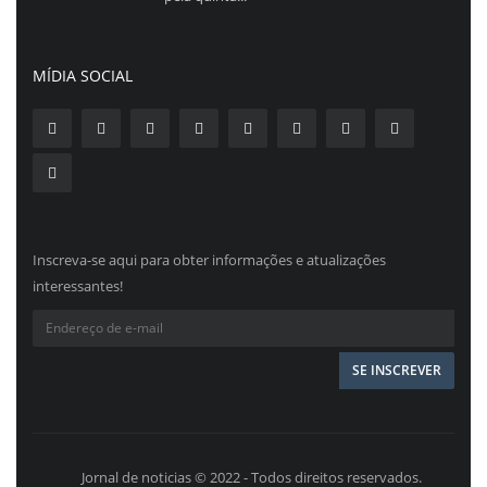
MÍDIA SOCIAL
Inscreva-se aqui para obter informações e atualizações
interessantes!
Jornal de noticias © 2022 - Todos direitos reservados.