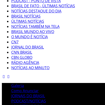
PODCAST - PONTO DE VISTA
BRASIL DE FATO - ÚLTIMAS NOTÍCIAS
NOTÍCIAS DESTAQUE DO DIA
BRASIL NOTÍCIAS
ÚLTIMAS NOTÍCIAS
NOTÍCIAS TAMBÉM NA TELA
BRASIL MUNDO AO VIVO
O MUNDO É NOTÍCIA
CN7
JORNAL DO BRASIL
CNN BRASIL
CBN GLOBO
RÁDIO AGÊNCIA
NOTÍCIAS AO MINUTO
Galeria
Como Anunciar
JORNAIS DO BRASIL
PODCAST/NOTÍCIAS