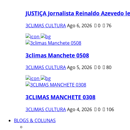
JUSTIÇA Jornalista Reinaldo Azevedo le
3CLIMAS CULTURA
Ago 6, 2026
0
76
3climas Manchete 0508
3CLIMAS CULTURA
Ago 5, 2026
0
80
3CLIMAS MANCHETE 0308
3CLIMAS CULTURA
Ago 4, 2026
0
106
BLOGS & COLUNAS