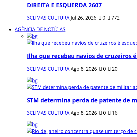
DIREITA E ESQUERDA 2607
3CLIMAS CULTURA
Jul 26, 2026
0
772
AGÊNCIA DE NOTÍCIAS
Ilha que recebeu navios de cruzeiros é
3CLIMAS CULTURA
Ago 8, 2026
0
20
STM determina perda de patente de mil
3CLIMAS CULTURA
Ago 8, 2026
0
16