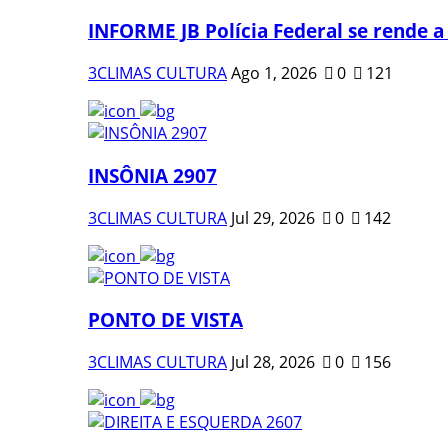
INFORME JB Polícia Federal se rende a
3CLIMAS CULTURA
Ago 1, 2026
0
121
INSÔNIA 2907
3CLIMAS CULTURA
Jul 29, 2026
0
142
PONTO DE VISTA
3CLIMAS CULTURA
Jul 28, 2026
0
156