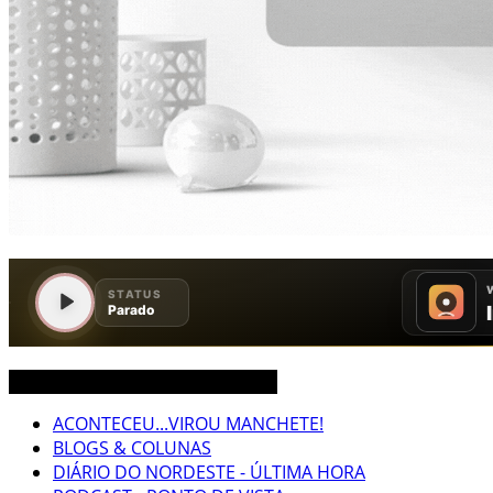
CEARÁ BRASIL MUNDO NOTÍCIAS
ACONTECEU...VIROU MANCHETE!
BLOGS & COLUNAS
DIÁRIO DO NORDESTE - ÚLTIMA HORA