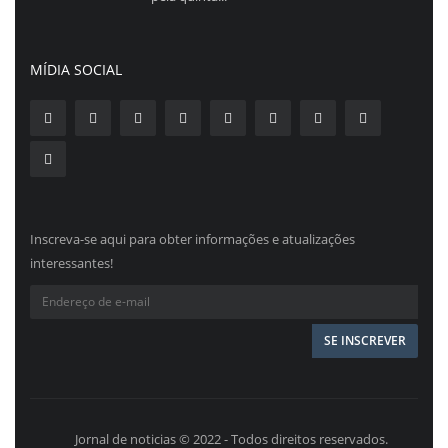
MÍDIA SOCIAL
Inscreva-se aqui para obter informações e atualizações
interessantes!
Jornal de noticias © 2022 - Todos direitos reservados.