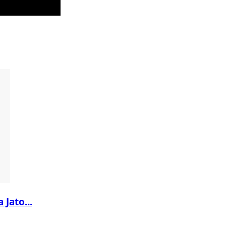
 Jato...