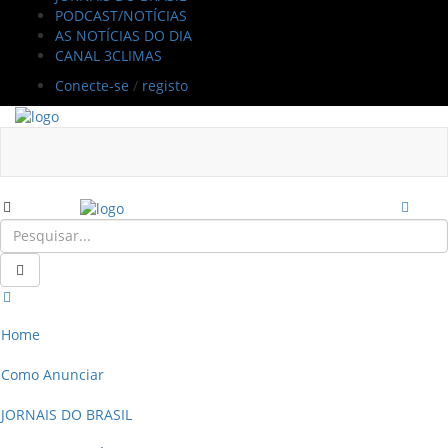
PODCAST/NOTÍCIAS
AS NOTÍCIAS DO DIA
CANAL 3CLIMAS
Conecte-se
/
registo
Home
Como Anunciar
JORNAIS DO BRASIL