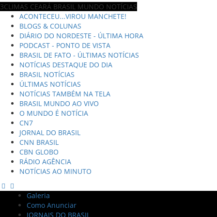
3CLIMAS CEARÁ BRASIL MUNDO NOTÍCIAS
ACONTECEU...VIROU MANCHETE!
BLOGS & COLUNAS
DIÁRIO DO NORDESTE - ÚLTIMA HORA
PODCAST - PONTO DE VISTA
BRASIL DE FATO - ÚLTIMAS NOTÍCIAS
NOTÍCIAS DESTAQUE DO DIA
BRASIL NOTÍCIAS
ÚLTIMAS NOTÍCIAS
NOTÍCIAS TAMBÉM NA TELA
BRASIL MUNDO AO VIVO
O MUNDO É NOTÍCIA
CN7
JORNAL DO BRASIL
CNN BRASIL
CBN GLOBO
RÁDIO AGÊNCIA
NOTÍCIAS AO MINUTO
Galeria
Como Anunciar
JORNAIS DO BRASIL