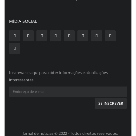
MÍDIA SOCIAL
Inscreva-se aqui para obter informações e atualizações
interessantes!
Jornal de noticias © 2022 - Todos direitos reservados.