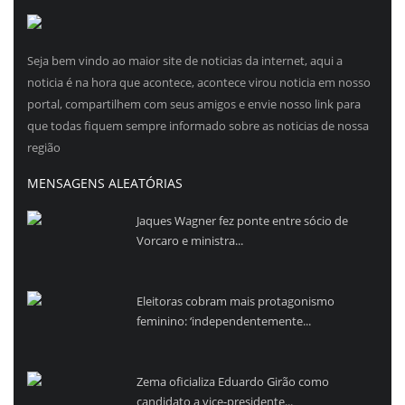
Seja bem vindo ao maior site de noticias da internet, aqui a
noticia é na hora que acontece, acontece virou noticia em nosso
portal, compartilhem com seus amigos e envie nosso link para
que todas fiquem sempre informado sobre as noticias de nossa
região
MENSAGENS ALEATÓRIAS
Jaques Wagner fez ponte entre sócio de
Vorcaro e ministra...
Eleitoras cobram mais protagonismo
feminino: ‘independentemente...
Zema oficializa Eduardo Girão como
candidato a vice-presidente...