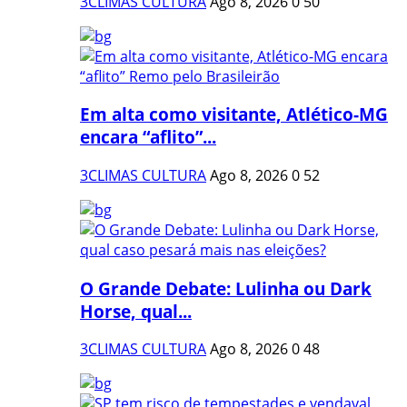
3CLIMAS CULTURA
Ago 8, 2026
0
50
Em alta como visitante, Atlético-MG
encara “aflito”...
3CLIMAS CULTURA
Ago 8, 2026
0
52
O Grande Debate: Lulinha ou Dark
Horse, qual...
3CLIMAS CULTURA
Ago 8, 2026
0
48