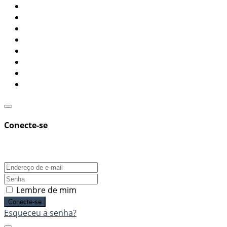
Conecte-se
Lembre de mim
Conecte-se
Esqueceu a senha?