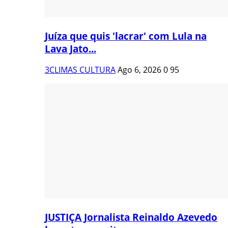
Juíza que quis 'lacrar' com Lula na
Lava Jato...
3CLIMAS CULTURA
Ago 6, 2026
0
95
JUSTIÇA Jornalista Reinaldo Azevedo