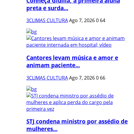
Conheça Giullia, a primeira aluna
preta e surda...
3CLIMAS CULTURA
Ago 7, 2026
0
64
Cantores levam música e amor e
animam paciente...
3CLIMAS CULTURA
Ago 7, 2026
0
66
STJ condena ministro por assédio de
mulheres...