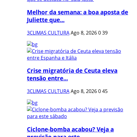
Melhor da semana: a boa aposta de
Juliette que...
3CLIMAS CULTURA
Ago 8, 2026
0
39
Crise migratória de Ceuta eleva
tensão entre...
3CLIMAS CULTURA
Ago 8, 2026
0
45
Ciclone-bomba acabou? Veja a
previsão para este...