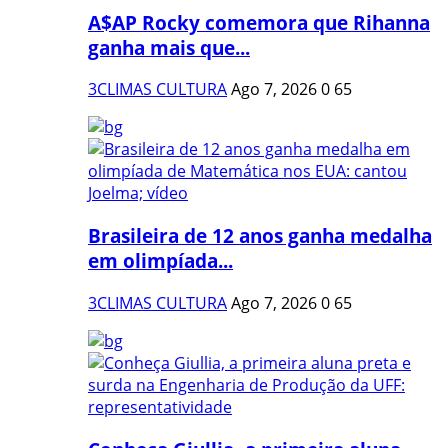
A$AP Rocky comemora que Rihanna
ganha mais que...
3CLIMAS CULTURA
Ago 7, 2026
0
65
Brasileira de 12 anos ganha medalha
em olimpíada...
3CLIMAS CULTURA
Ago 7, 2026
0
65