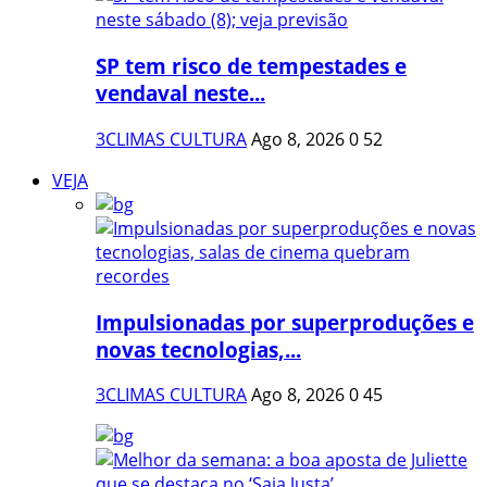
SP tem risco de tempestades e
vendaval neste...
3CLIMAS CULTURA
Ago 8, 2026
0
52
VEJA
Impulsionadas por superproduções e
novas tecnologias,...
3CLIMAS CULTURA
Ago 8, 2026
0
45