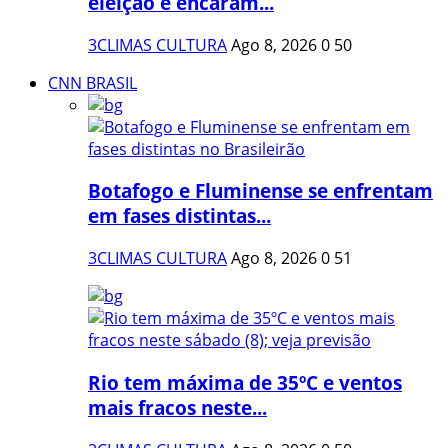
eleição e encaram...
3CLIMAS CULTURA
Ago 8, 2026
0
50
CNN BRASIL
Botafogo e Fluminense se enfrentam
em fases distintas...
3CLIMAS CULTURA
Ago 8, 2026
0
51
Rio tem máxima de 35ºC e ventos
mais fracos neste...