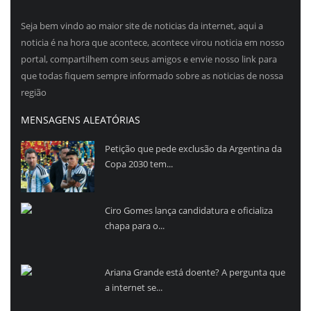
Seja bem vindo ao maior site de noticias da internet, aqui a
noticia é na hora que acontece, acontece virou noticia em nosso
portal, compartilhem com seus amigos e envie nosso link para
que todas fiquem sempre informado sobre as noticias de nossa
região
MENSAGENS ALEATÓRIAS
Petição que pede exclusão da Argentina da
Copa 2030 tem...
Ciro Gomes lança candidatura e oficializa
chapa para o...
Ariana Grande está doente? A pergunta que
a internet se...