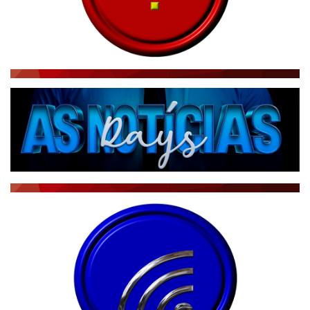
RÁDIO AGÊNCIA
NOTÍCIAS AO MINUTO
ACONTECEU...VIROU MANCHETE!