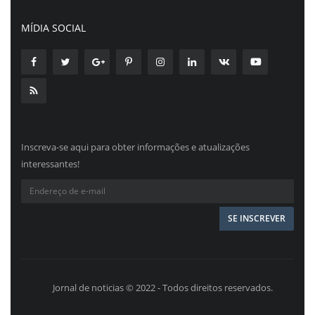
MÍDIA SOCIAL
Inscreva-se aqui para obter informações e atualizações
interessantes!
Jornal de noticias © 2022 - Todos direitos reservados.