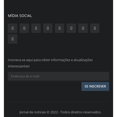
MÍDIA SOCIAL
Inscreva-se aqui para obter informações e atualizações
interessantes!
Jornal de noticias © 2022 - Todos direitos reservados.