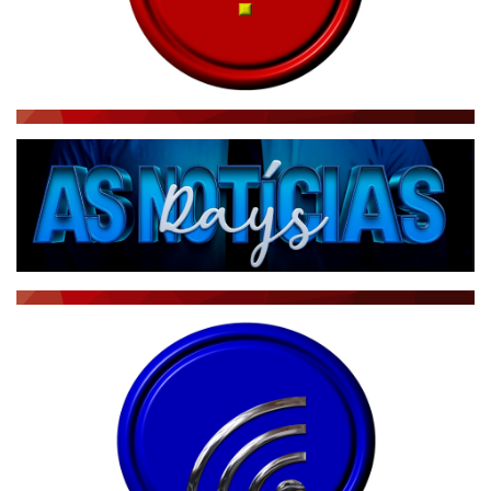
NOTÍCIAS TAMBÉM NA TELA
BRASIL MUNDO AO VIVO
O MUNDO É NOTÍCIA