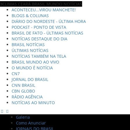
3CLIMAS CEARÁ BRASIL MUNDO NOTÍCIAS
ACONTECEU...VIROU MANCHETE!
BLOGS & COLUNAS
DIÁRIO DO NORDESTE - ÚLTIMA HORA
PODCAST - PONTO DE VISTA
BRASIL DE FATO - ÚLTIMAS NOTÍCIAS
NOTÍCIAS DESTAQUE DO DIA
BRASIL NOTÍCIAS
ÚLTIMAS NOTÍCIAS
NOTÍCIAS TAMBÉM NA TELA
BRASIL MUNDO AO VIVO
O MUNDO É NOTÍCIA
CN7
JORNAL DO BRASIL
CNN BRASIL
CBN GLOBO
RÁDIO AGÊNCIA
NOTÍCIAS AO MINUTO
Galeria
Como Anunciar
JORNAIS DO BRASIL