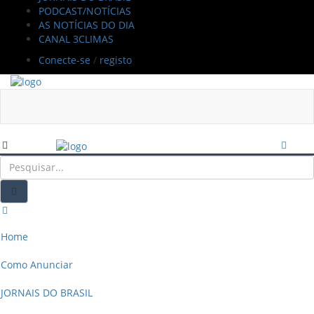
PODCAST/NOTÍCIAS
AS NOTÍCIAS DO DIA
CANAL 3CLIMAS
Conecte-se
/
registo
Home
Como Anunciar
JORNAIS DO BRASIL