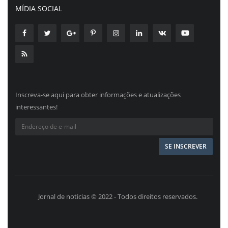
MÍDIA SOCIAL
Inscreva-se aqui para obter informações e atualizações
interessantes!
Jornal de noticias © 2022 - Todos direitos reservados.