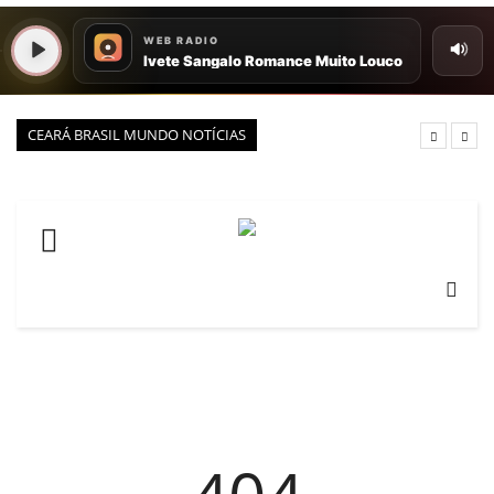
VEJA
PORTAL CEARÁ
FOTOS
CEARÁ BRASIL MUNDO NOTÍCIAS
ÚLTIMAS POSTAGENS
BOAS NOTÍCIAS...VIRAM MANCHETE!
ISTO É FATO!
CEARÁ BRASIL NOTÍCIAS
CEARÁ BRASIL MUNDO 1
BRASIL DE FATO
NOTÍCIAS GERAIS
CONECTE-SE