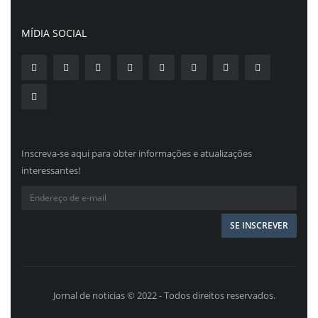
MÍDIA SOCIAL
Inscreva-se aqui para obter informações e atualizações
interessantes!
Jornal de noticias © 2022 - Todos direitos reservados.