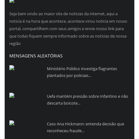
Seja bem vindo ao maior site de noticias da internet, aqui a
noticia é na hora que acontece, acontece virou noticia em nosso
portal, compartilhem com seus amigos e envie nosso link para
que todas fiquem sempre informado sobre as noticias de nossa
região
MENSAGENS ALEATÓRIAS
Ministério Público investiga flagrantes
plantados por policiais...
Uefa mantém pressão sobre Infantino e não
descarta boicote...
Caso Ana Hickmann: entenda decisão que
reconheceu fraude...